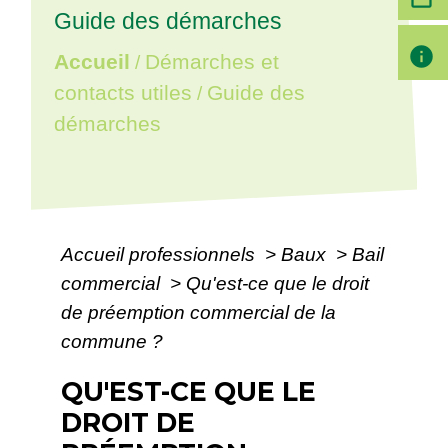
Guide des démarches
info
Accueil
Démarches et
/
contacts utiles
Guide des
/
démarches
Accueil professionnels
>
Baux
>
Bail
commercial
>
Qu'est-ce que le droit
de préemption commercial de la
commune ?
QU'EST-CE QUE LE
DROIT DE