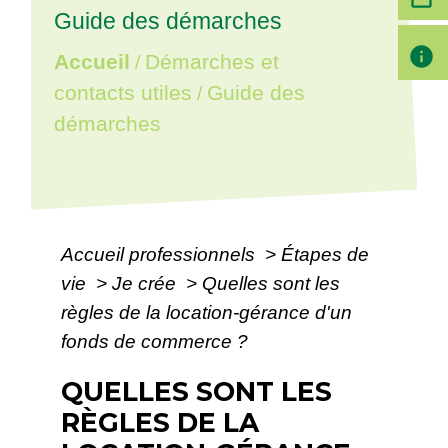
Guide des démarches
info
Accueil
Démarches et
/
contacts utiles
Guide des
/
démarches
Accueil professionnels
>
Étapes de
vie
>
Je crée
>
Quelles sont les
règles de la location-gérance d'un
fonds de commerce ?
QUELLES SONT LES
RÈGLES DE LA