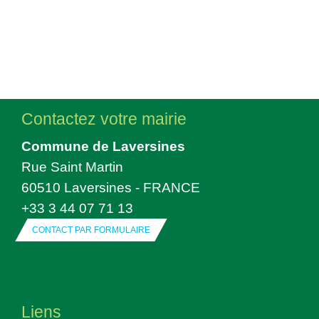
Contactez votre mairie
Commune de Laversines
Rue Saint Martin
60510 Laversines - FRANCE
+33 3 44 07 71 13
CONTACT PAR FORMULAIRE
Liens