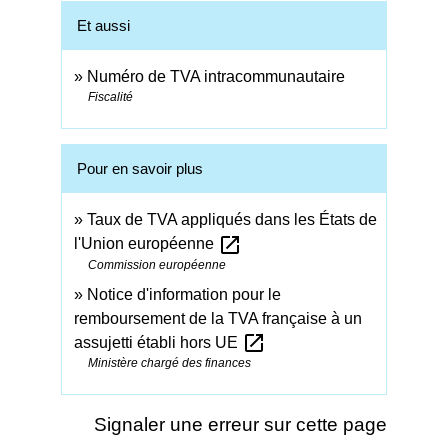
Et aussi
Numéro de TVA intracommunautaire
Fiscalité
Pour en savoir plus
Taux de TVA appliqués dans les États de
open_in_new
l'Union européenne
Commission européenne
Notice d'information pour le
remboursement de la TVA française à un
open_in_new
assujetti établi hors UE
Ministère chargé des finances
Signaler une erreur sur cette page