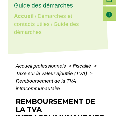
Guide des démarches
info
Accueil
Démarches et
/
contacts utiles
Guide des
/
démarches
Accueil professionnels
>
Fiscalité
>
Taxe sur la valeur ajoutée (TVA)
>
Remboursement de la TVA
intracommunautaire
REMBOURSEMENT DE
LA TVA