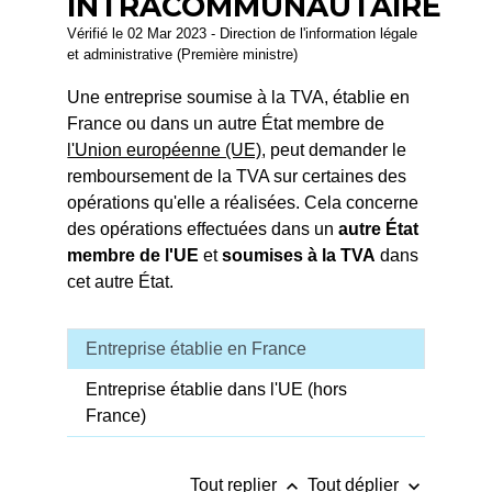
INTRACOMMUNAUTAIRE
Vérifié le 02 Mar 2023 - Direction de l'information légale
et administrative (Première ministre)
Une entreprise soumise à la TVA, établie en
France ou dans un autre État membre de
l'Union européenne (UE)
, peut demander le
remboursement de la TVA sur certaines des
opérations qu'elle a réalisées. Cela concerne
des opérations effectuées dans un
autre État
membre de l'UE
et
soumises à la TVA
dans
cet autre État.
Entreprise établie en France
Entreprise établie dans l'UE (hors
France)
keyboard_arrow_up
keyboard_arrow_down
Tout replier
Tout déplier