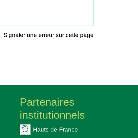
Signaler une erreur sur cette page
Partenaires
institutionnels
Hauts-de-France