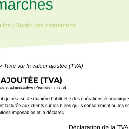
marches
iles
Guide des démarches
/
>
Taxe sur la valeur ajoutée (TVA)
 AJOUTÉE (TVA)
gale et administrative (Première ministre)
ant qui réalise de manière habituelle des opérations économiq
nt facturée aux clients sur les biens qu'ils consomment ou les ser
ations imposables et la déclarer.
Déclaration de la TVA