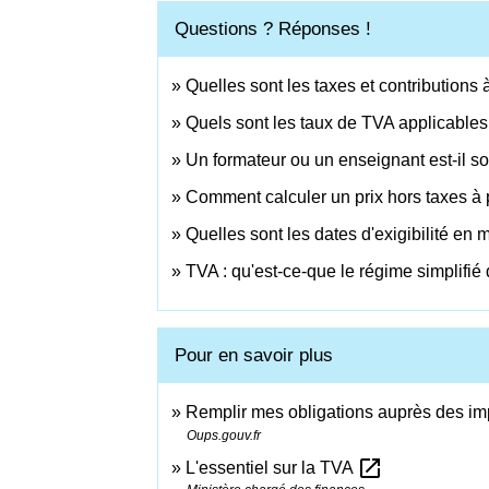
Questions ? Réponses !
Quelles sont les taxes et contributions
Quels sont les taux de TVA applicables
Un formateur ou un enseignant est-il s
Comment calculer un prix hors taxes à p
Quelles sont les dates d'exigibilité en
TVA : qu'est-ce-que le régime simplifié d
Pour en savoir plus
Remplir mes obligations auprès des imp
Oups.gouv.fr
open_in_new
L'essentiel sur la TVA