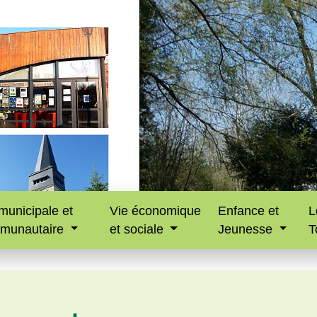
municipale et
Vie économique
Enfance et
L
munautaire
et sociale
Jeunesse
T