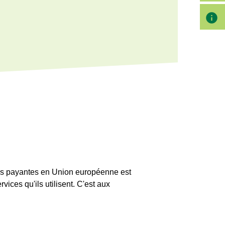
info
ues payantes en Union européenne est
vices qu'ils utilisent. C'est aux