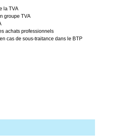
de la TVA
'un groupe TVA
A
es achats professionnels
 en cas de sous-traitance dans le BTP