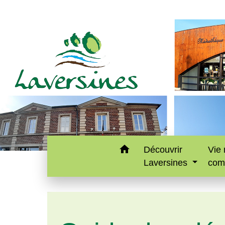
home
Découvrir
Vie 
Laversines
com