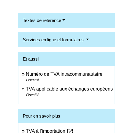
Textes de référence
Services en ligne et formulaires
Et aussi
Numéro de TVA intracommunautaire
Fiscalité
TVA applicable aux échanges européens
Fiscalité
Pour en savoir plus
open_in_new
TVA à l'importation