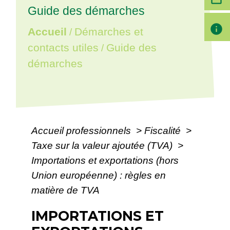
Guide des démarches
info
Accueil
Démarches et
/
contacts utiles
Guide des
/
démarches
Accueil professionnels
>
Fiscalité
>
Taxe sur la valeur ajoutée (TVA)
>
Importations et exportations (hors
Union européenne) : règles en
matière de TVA
IMPORTATIONS ET