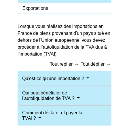
Exportations
Lorsque vous réalisez des importations en
France de biens provenant d'un pays situé en
dehors de l'Union européenne, vous devez
procéder à l’autoliquidation de la TVA due à
l'importation (TVAI).
keyboard_arrow_up
keyboard_arrow_down
Tout replier
Tout déplier
Qu'est-ce qu'une importation ?
Qui peut bénéficier de
l'autoliquidation de TVA ?
Comment déclarer et payer la
TVAI ?