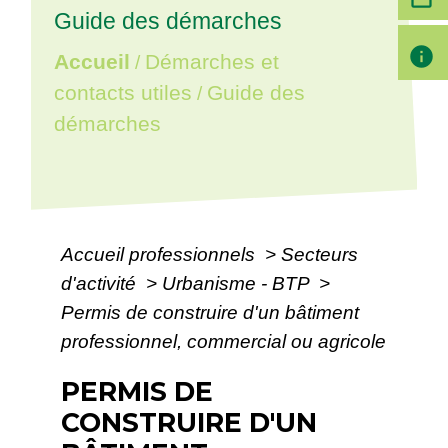
Guide des démarches
info
Accueil
Démarches et
/
contacts utiles
Guide des
/
démarches
Accueil professionnels
>
Secteurs
d'activité
>
Urbanisme - BTP
>
Permis de construire d'un bâtiment
professionnel, commercial ou agricole
PERMIS DE
CONSTRUIRE D'UN