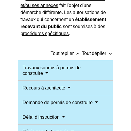
et/ou ses annexes
fait l'objet d'une
démarche différente. Les autorisations de
travaux qui concernent un
établissement
recevant du public
sont soumises à des
procédures spécifiques
.
keyboard_arrow_up
keyboard_arrow_down
Tout replier
Tout déplier
Travaux soumis à permis de
construire
Recours à architecte
Demande de permis de construire
Délai d'instruction