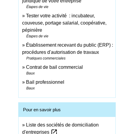
juridique de votre entreprise
Étapes de vie
Tester votre activité : incubateur,
couveuse, portage salarial, coopérative,
pépinière
Étapes de vie
Établissement recevant du public (ERP) :
procédures d'autorisation de travaux
Pratiques commerciales
Contrat de bail commercial
Baux
Bail professionnel
Baux
Pour en savoir plus
Liste des sociétés de domiciliation
open_in_new
d'entreprises