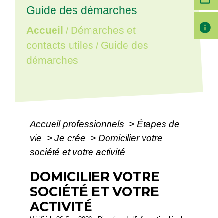
Guide des démarches
info
Accueil
Démarches et
/
contacts utiles
Guide des
/
démarches
Accueil professionnels
>
Étapes de
vie
>
Je crée
>
Domicilier votre
société et votre activité
DOMICILIER VOTRE
SOCIÉTÉ ET VOTRE
ACTIVITÉ