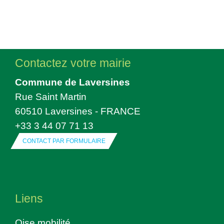
Contactez votre mairie
Commune de Laversines
Rue Saint Martin
60510 Laversines - FRANCE
+33 3 44 07 71 13
CONTACT PAR FORMULAIRE
Liens
Oise mobilité