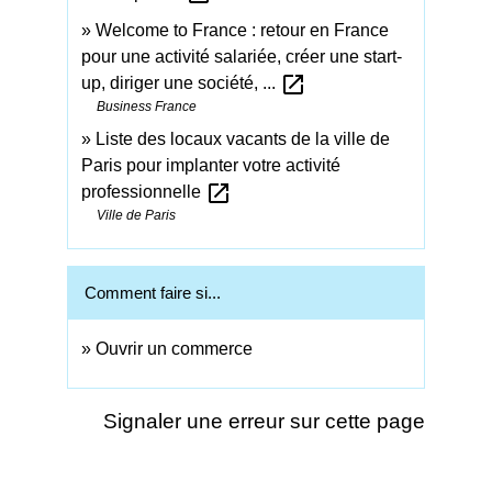
Welcome to France : retour en France
pour une activité salariée, créer une start-
open_in_new
up, diriger une société, ...
Business France
Liste des locaux vacants de la ville de
Paris pour implanter votre activité
open_in_new
professionnelle
Ville de Paris
Comment faire si...
Ouvrir un commerce
Signaler une erreur sur cette page