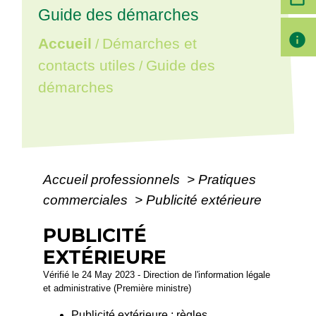
Guide des démarches
info
Accueil
Démarches et
/
contacts utiles
Guide des
/
démarches
Accueil professionnels
>
Pratiques
commerciales
>
Publicité extérieure
PUBLICITÉ
EXTÉRIEURE
Vérifié le 24 May 2023 - Direction de l'information légale
et administrative (Première ministre)
Publicité extérieure : règles