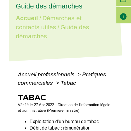
Guide des démarches
info
Accueil
Démarches et
/
contacts utiles
Guide des
/
démarches
Accueil professionnels
>
Pratiques
commerciales
>
Tabac
TABAC
Vérifié le 27 Apr 2022 - Direction de l'information légale
et administrative (Première ministre)
Exploitation d'un bureau de tabac
Débit de tabac : rémunération