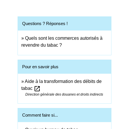
Questions ? Réponses !
Quels sont les commerces autorisés à
revendre du tabac ?
Pour en savoir plus
Aide à la transformation des débits de
open_in_new
tabac
Direction générale des douanes et droits indirects
Comment faire si...