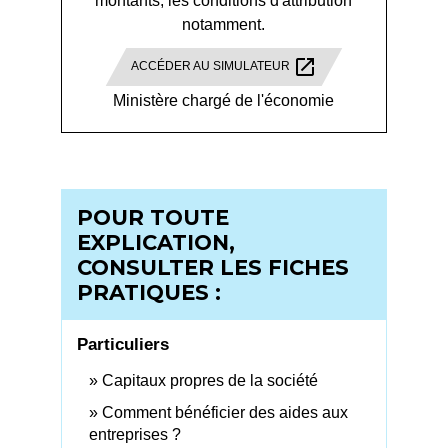
montants, les conditions d'attribution
notamment.
open_in_new
ACCÉDER AU SIMULATEUR
Ministère chargé de l'économie
POUR TOUTE
EXPLICATION,
CONSULTER LES FICHES
PRATIQUES :
Particuliers
Capitaux propres de la société
Comment bénéficier des aides aux
entreprises ?