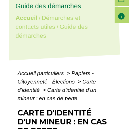
Guide des démarches
info
Accueil
Démarches et
/
contacts utiles
Guide des
/
démarches
Accueil particuliers
>
Papiers -
Citoyenneté - Élections
>
Carte
d'identité
>
Carte d'identité d'un
mineur : en cas de perte
CARTE D'IDENTITÉ
D'UN MINEUR : EN CAS