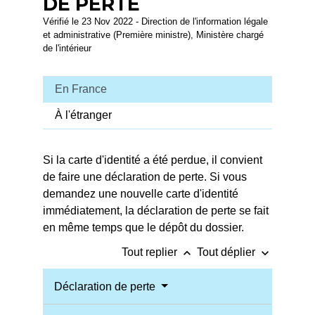
DE PERTE
Vérifié le 23 Nov 2022 - Direction de l'information légale
et administrative (Première ministre), Ministère chargé
de l'intérieur
En France
À l'étranger
Si la carte d'identité a été perdue, il convient
de faire une déclaration de perte. Si vous
demandez une nouvelle carte d'identité
immédiatement, la déclaration de perte se fait
en même temps que le dépôt du dossier.
keyboard_arrow_up
keyboard_arrow_down
Tout replier
Tout déplier
Déclaration de perte