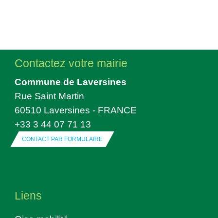
Contactez votre mairie
Commune de Laversines
Rue Saint Martin
60510 Laversines - FRANCE
+33 3 44 07 71 13
CONTACT PAR FORMULAIRE
Liens