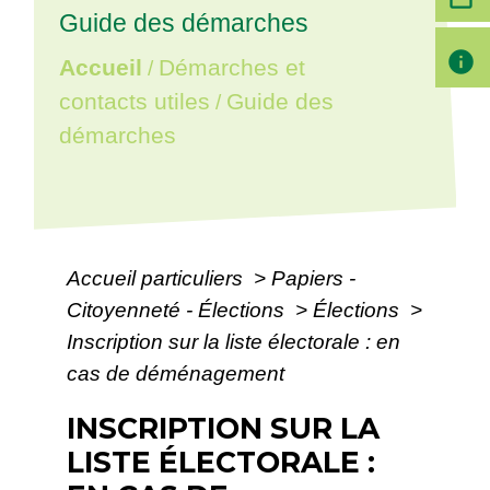
Guide des démarches
info
Accueil
Démarches et
/
contacts utiles
Guide des
/
démarches
Accueil particuliers
>
Papiers -
Citoyenneté - Élections
>
Élections
>
Inscription sur la liste électorale : en
cas de déménagement
INSCRIPTION SUR LA
LISTE ÉLECTORALE :