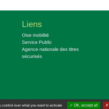
Liens
Oise mobilité
Service Public
Agence nationale des titres
sécurisés
ntialité
-
Accessibilité
-
Plan du site
-
Gestion des
 control over what you want to activate
OK, accept all