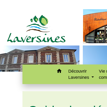
home
Découvrir
Vie 
Laversines
com