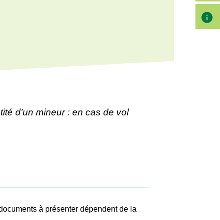
info
tité d'un mineur : en cas de vol
es documents à présenter dépendent de la