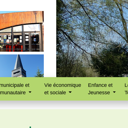
municipale et
Vie économique
Enfance et
L
munautaire
et sociale
Jeunesse
T