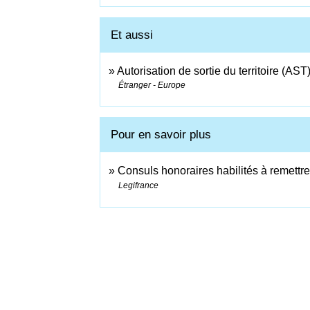
Et aussi
Autorisation de sortie du territoire (AST
Étranger - Europe
Pour en savoir plus
Consuls honoraires habilités à remettre 
Legifrance