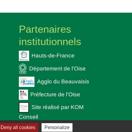
Partenaires
institutionnels
Hauts-de-France
Département de l'Oise
Agglo du Beauvaisis
Préfecture de l'Oise
Site réalisé par KOM
Conseil
 cookies
Deny all cookies
Personalize