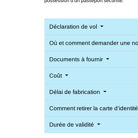
possession d'un passeport sécurisé.
Déclaration de vol
Où et comment demander une nou
Documents à fournir
Coût
Délai de fabrication
Comment retirer la carte d'identit
Durée de validité