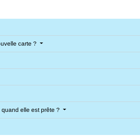
velle carte ?
é quand elle est prête ?