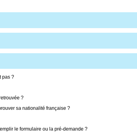
t pas ?
 retrouvée ?
rouver sa nationalité française ?
remplir le formulaire ou la pré-demande ?