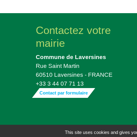
Contactez votre
mairie
Commune de Laversines
Rue Saint Martin
60510 Laversines - FRANCE
+33 3 44 07 71 13
Contact par formulaire
Mentions légales
-
Politique de confide
This site uses cookies and gives you