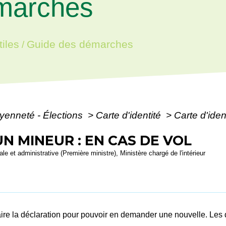
marches
iles
Guide des démarches
/
oyenneté - Élections
>
Carte d'identité
>
Carte d'iden
UN MINEUR : EN CAS DE VOL
ale et administrative (Première ministre), Ministère chargé de l'intérieur
 en faire la déclaration pour pouvoir en demander une nouvelle. L