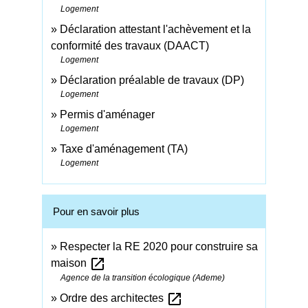
Logement
Déclaration attestant l'achèvement et la
conformité des travaux (DAACT)
Logement
Déclaration préalable de travaux (DP)
Logement
Permis d'aménager
Logement
Taxe d'aménagement (TA)
Logement
Pour en savoir plus
Respecter la RE 2020 pour construire sa
open_in_new
maison
Agence de la transition écologique (Ademe)
open_in_new
Ordre des architectes