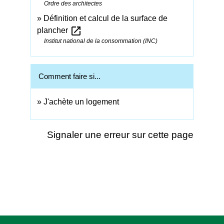
Ordre des architectes
Définition et calcul de la surface de
open_in_new
plancher
Institut national de la consommation (INC)
Comment faire si...
J'achète un logement
Signaler une erreur sur cette page