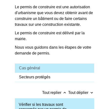
Le permis de construire est une autorisation
d'urbanisme que vous devez obtenir avant de
construire un bâtiment ou de faire certains
travaux sur une construction existante.
Le permis de construire est délivré par la
mairie.
Nous vous guidons dans les étapes de votre
demande de permis.
Cas général
Secteurs protégés
keyboard_arrow_up
keyboard_arrow_down
Tout replier
Tout déplier
Vérifier si les travaux sont