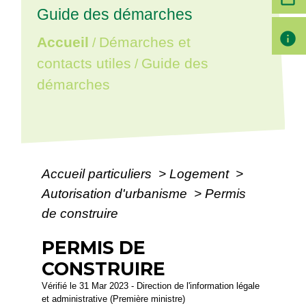
Guide des démarches
info
Accueil
Démarches et
/
contacts utiles
Guide des
/
démarches
Accueil particuliers
>
Logement
>
Autorisation d'urbanisme
>
Permis
de construire
PERMIS DE
CONSTRUIRE
Vérifié le 31 Mar 2023 - Direction de l'information légale
et administrative (Première ministre)