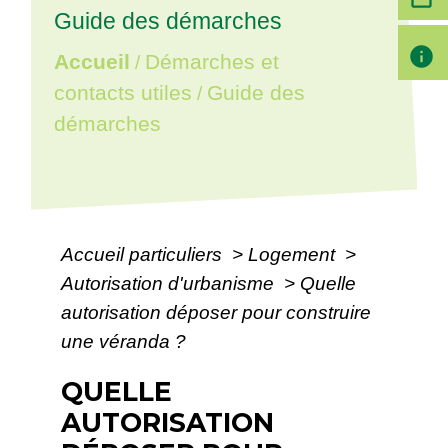
Guide des démarches
info
Accueil
Démarches et
/
contacts utiles
Guide des
/
démarches
Accueil particuliers
>
Logement
>
Autorisation d'urbanisme
>
Quelle
autorisation déposer pour construire
une véranda ?
QUELLE
AUTORISATION