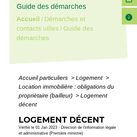
Guide des démarches
info
Accueil
Démarches et
/
contacts utiles
Guide des
/
démarches
Accueil particuliers
>
Logement
>
Location immobilière : obligations du
propriétaire (bailleur)
>
Logement
décent
LOGEMENT DÉCENT
Vérifié le 01 Jan 2023 - Direction de l'information légale
et administrative (Première ministre)