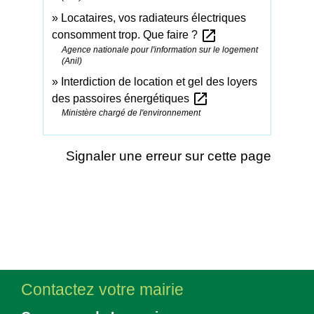
Locataires, vos radiateurs électriques
open_in_new
consomment trop. Que faire ?
Agence nationale pour l'information sur le logement
(Anil)
Interdiction de location et gel des loyers
open_in_new
des passoires énergétiques
Ministère chargé de l'environnement
Signaler une erreur sur cette page
Contactez votre mairie