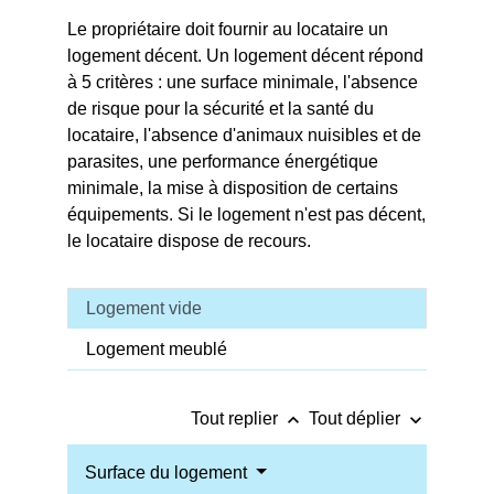
Le propriétaire doit fournir au locataire un
logement décent. Un logement décent répond
à 5 critères : une surface minimale, l'absence
de risque pour la sécurité et la santé du
locataire, l'absence d'animaux nuisibles et de
parasites, une performance énergétique
minimale, la mise à disposition de certains
équipements. Si le logement n'est pas décent,
le locataire dispose de recours.
Logement vide
Logement meublé
keyboard_arrow_up
keyboard_arrow_down
Tout replier
Tout déplier
Surface du logement