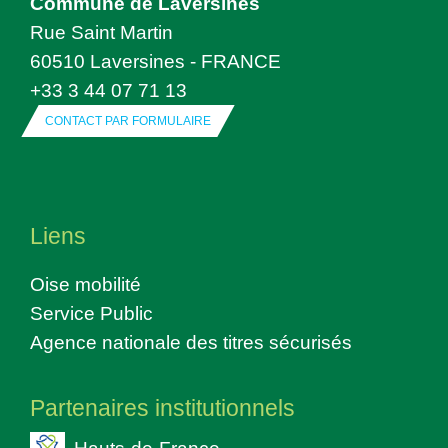
Commune de Laversines
Rue Saint Martin
60510 Laversines - FRANCE
+33 3 44 07 71 13
CONTACT PAR FORMULAIRE
Liens
Oise mobilité
Service Public
Agence nationale des titres sécurisés
Partenaires institutionnels
Hauts-de-France