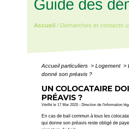
Guide des dé
Accueil
Démarches et contacts ut
/
Accueil particuliers
>
Logement
>
donné son préavis ?
UN COLOCATAIRE DOI
PRÉAVIS ?
Vérifié le 17 Mar 2020 - Direction de l'information lé
En cas de bail commun à tous les colocata
qui donne son préavis reste obligé de payer