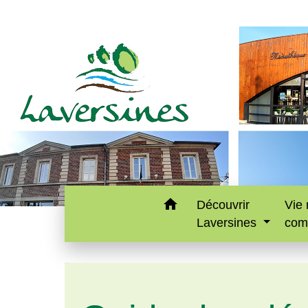
home
Découvrir
Vie 
Laversines
com