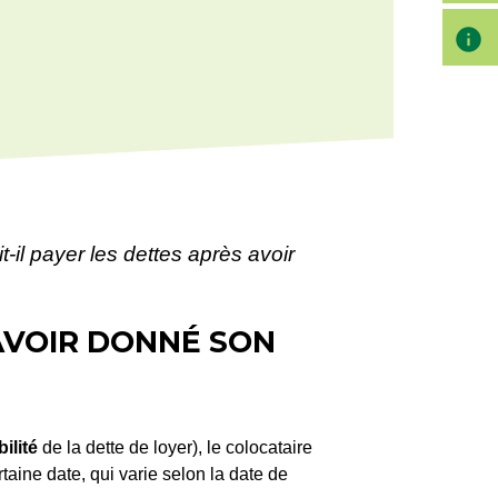
info
t-il payer les dettes après avoir
 AVOIR DONNÉ SON
ilité
de la dette de loyer), le colocataire
taine date, qui varie selon la date de