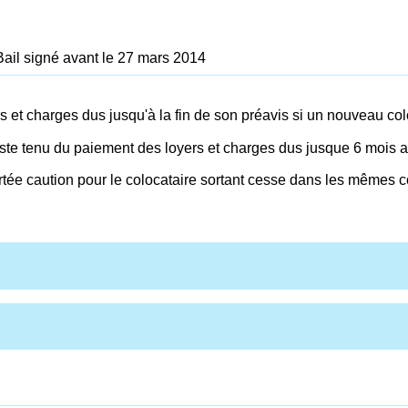
Bail signé avant le 27 mars 2014
rs et charges dus jusqu'à la fin de son préavis si un nouveau col
reste tenu du paiement des loyers et charges dus jusque 6 mois a
rtée caution pour le colocataire sortant cesse dans les mêmes c