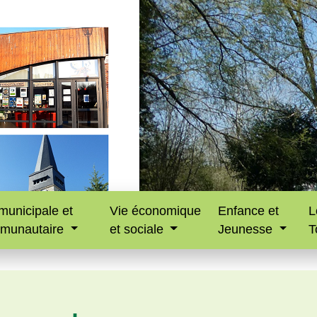
municipale et
Vie économique
Enfance et
L
munautaire
et sociale
Jeunesse
T