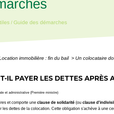
marches
iles
Guide des démarches
/
Location immobilière : fin du bail
>
Un colocataire doi
T-IL PAYER LES DETTES APRÈS
gale et administrative (Première ministre)
ires et comporte une
clause de solidarité
(ou
clause d'indivisib
 les dettes de la colocation. Cette obligation s'achève à une cer