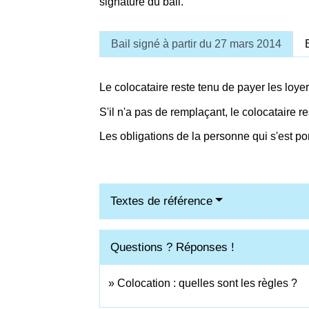
signature du bail.
Bail signé à partir du 27 mars 2014
Le colocataire reste tenu de payer les loye
S'il n'a pas de remplaçant, le colocataire 
Les obligations de la personne qui s'est po
Textes de référence
Questions ? Réponses !
Colocation : quelles sont les règles ?