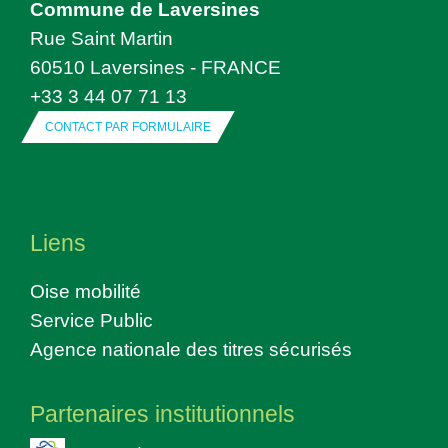
Commune de Laversines
Rue Saint Martin
60510 Laversines - FRANCE
+33 3 44 07 71 13
CONTACT PAR FORMULAIRE
Liens
Oise mobilité
Service Public
Agence nationale des titres sécurisés
Partenaires institutionnels