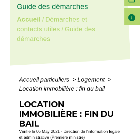
Guide des démarches
info
Accueil
Démarches et
/
contacts utiles
Guide des
/
démarches
Accueil particuliers
>
Logement
>
Location immobilière : fin du bail
LOCATION
IMMOBILIÈRE : FIN DU
BAIL
Vérifié le 06 May 2021 - Direction de l'information légale
et administrative (Première ministre)