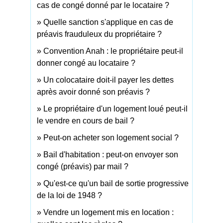
cas de congé donné par le locataire ?
Quelle sanction s'applique en cas de
préavis frauduleux du propriétaire ?
Convention Anah : le propriétaire peut-il
donner congé au locataire ?
Un colocataire doit-il payer les dettes
après avoir donné son préavis ?
Le propriétaire d'un logement loué peut-il
le vendre en cours de bail ?
Peut-on acheter son logement social ?
Bail d'habitation : peut-on envoyer son
congé (préavis) par mail ?
Qu'est-ce qu'un bail de sortie progressive
de la loi de 1948 ?
Vendre un logement mis en location :