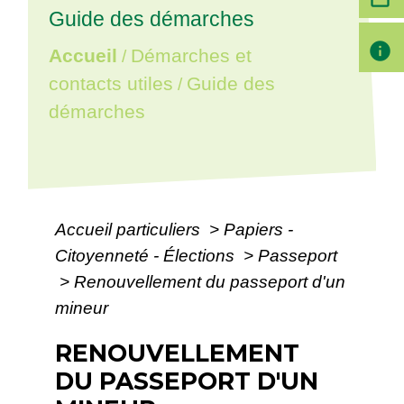
Guide des démarches
info
Accueil
Démarches et
/
contacts utiles
Guide des
/
démarches
Accueil particuliers
>
Papiers -
Citoyenneté - Élections
>
Passeport
>
Renouvellement du passeport d'un
mineur
RENOUVELLEMENT
DU PASSEPORT D'UN