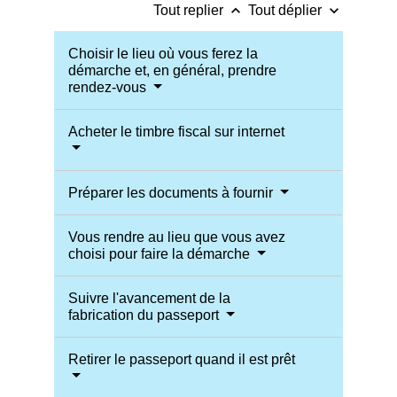
keyboard_arrow_up
keyboard_arrow_down
Tout replier
Tout déplier
Choisir le lieu où vous ferez la
démarche et, en général, prendre
rendez-vous
Acheter le timbre fiscal sur internet
Préparer les documents à fournir
Vous rendre au lieu que vous avez
choisi pour faire la démarche
Suivre l'avancement de la
fabrication du passeport
Retirer le passeport quand il est prêt