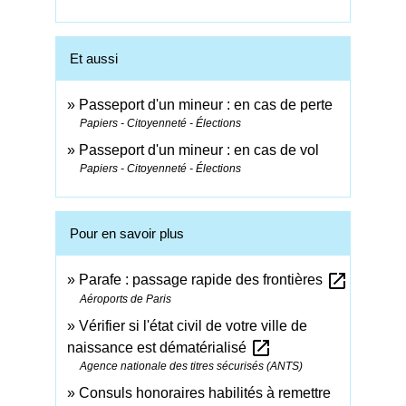
Et aussi
Passeport d'un mineur : en cas de perte
Papiers - Citoyenneté - Élections
Passeport d'un mineur : en cas de vol
Papiers - Citoyenneté - Élections
Pour en savoir plus
open_in_new
Parafe : passage rapide des frontières
Aéroports de Paris
Vérifier si l'état civil de votre ville de
open_in_new
naissance est dématérialisé
Agence nationale des titres sécurisés (ANTS)
Consuls honoraires habilités à remettre