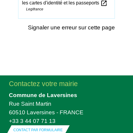
open_in_new
les cartes d'identité et les passeports
Legifrance
Signaler une erreur sur cette page
Contactez votre mairie
Commune de Laversines
Rue Saint Martin
60510 Laversines - FRANCE
+33 3 44 07 71 13
CONTACT PAR FORMULAIRE