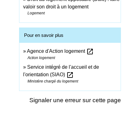
valoir son droit à un logement
Logement
Pour en savoir plus
open_in_new
Agence d'Action logement
Action logement
Service intégré de l'accueil et de
open_in_new
l'orientation (SIAO)
Ministère chargé du logement
Signaler une erreur sur cette page