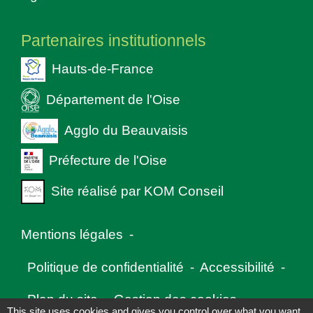
Partenaires institutionnels
Hauts-de-France
Département de l'Oise
Agglo du Beauvaisis
Préfecture de l'Oise
Site réalisé par KOM Conseil
Mentions légales
-
Politique de confidentialité
-
Accessibilité
-
Plan du site
-
Gestion des cookies
This site uses cookies and gives you control over what you want