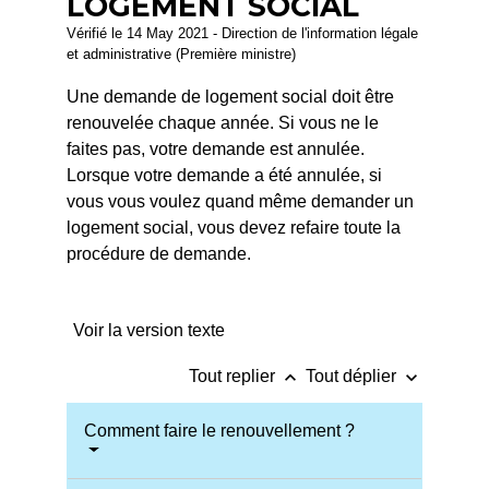
LOGEMENT SOCIAL
Vérifié le 14 May 2021 - Direction de l'information légale
et administrative (Première ministre)
Une demande de logement social doit être
renouvelée chaque année. Si vous ne le
faites pas, votre demande est annulée.
Lorsque votre demande a été annulée, si
vous vous voulez quand même demander un
logement social, vous devez refaire toute la
procédure de demande.
Voir la version texte
keyboard_arrow_up
keyboard_arrow_down
Tout replier
Tout déplier
Comment faire le renouvellement ?