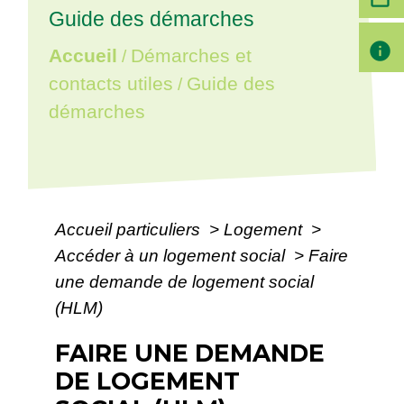
Guide des démarches
info
Accueil
Démarches et
/
contacts utiles
Guide des
/
démarches
Accueil particuliers
>
Logement
>
Accéder à un logement social
>
Faire
une demande de logement social
(HLM)
FAIRE UNE DEMANDE
DE LOGEMENT