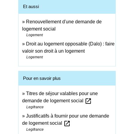
Et aussi
Renouvellement d'une demande de
logement social
Logement
Droit au logement opposable (Dalo) : faire
valoir son droit à un logement
Logement
Pour en savoir plus
Titres de séjour valables pour une
open_in_new
demande de logement social
Legifrance
Justificatifs à fournir pour une demande
open_in_new
de logement social
Legifrance