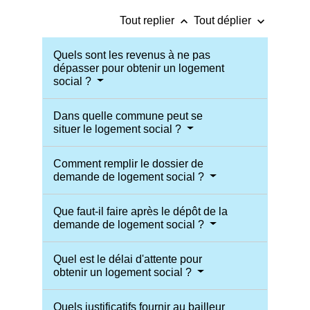
keyboard_arrow_up
keyboard_arrow_down
Tout replier
Tout déplier
Quels sont les revenus à ne pas
dépasser pour obtenir un logement
social ?
Dans quelle commune peut se
situer le logement social ?
Comment remplir le dossier de
demande de logement social ?
Que faut-il faire après le dépôt de la
demande de logement social ?
Quel est le délai d'attente pour
obtenir un logement social ?
Quels justificatifs fournir au bailleur