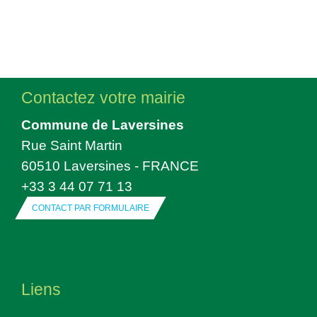
Contactez votre mairie
Commune de Laversines
Rue Saint Martin
60510 Laversines - FRANCE
+33 3 44 07 71 13
CONTACT PAR FORMULAIRE
Liens