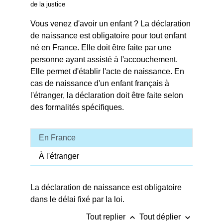
de la justice
Vous venez d'avoir un enfant ? La déclaration
de naissance est obligatoire pour tout enfant
né en France. Elle doit être faite par une
personne ayant assisté à l'accouchement.
Elle permet d'établir l'acte de naissance. En
cas de naissance d'un enfant français à
l'étranger, la déclaration doit être faite selon
des formalités spécifiques.
En France
À l'étranger
La déclaration de naissance est obligatoire
dans le délai fixé par la loi.
keyboard_arrow_up
keyboard_arrow_down
Tout replier
Tout déplier