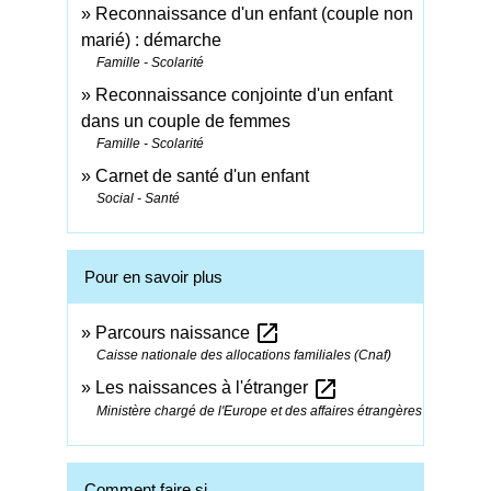
Reconnaissance d'un enfant (couple non
marié) : démarche
Famille - Scolarité
Reconnaissance conjointe d'un enfant
dans un couple de femmes
Famille - Scolarité
Carnet de santé d'un enfant
Social - Santé
Pour en savoir plus
open_in_new
Parcours naissance
Caisse nationale des allocations familiales (Cnaf)
open_in_new
Les naissances à l'étranger
Ministère chargé de l'Europe et des affaires étrangères
Comment faire si...