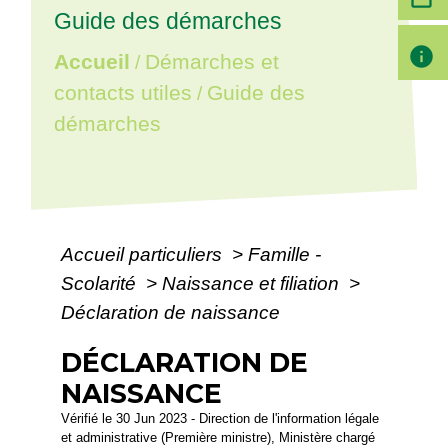
Guide des démarches
info
Accueil
Démarches et
/
contacts utiles
Guide des
/
démarches
Accueil particuliers
>
Famille -
Scolarité
>
Naissance et filiation
>
Déclaration de naissance
DÉCLARATION DE
NAISSANCE
Vérifié le 30 Jun 2023 - Direction de l'information légale
et administrative (Première ministre), Ministère chargé