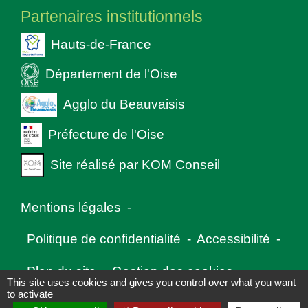
Partenaires institutionnels
Hauts-de-France
Département de l'Oise
Agglo du Beauvaisis
Préfecture de l'Oise
Site réalisé par KOM Conseil
Mentions légales
-
Politique de confidentialité
-
Accessibilité
-
Plan du site
-
Gestion des cookies
This site uses cookies and gives you control over what you want
to activate