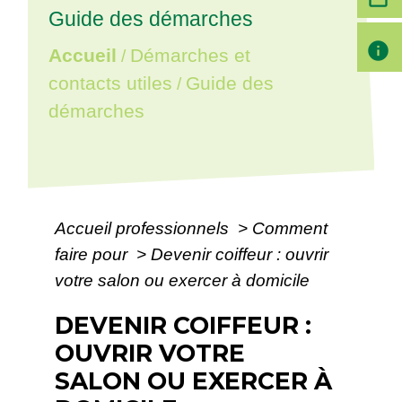
Guide des démarches
info
Accueil
Démarches et
/
contacts utiles
Guide des
/
démarches
Accueil professionnels
>
Comment
faire pour
>
Devenir coiffeur : ouvrir
votre salon ou exercer à domicile
DEVENIR COIFFEUR :
OUVRIR VOTRE
SALON OU EXERCER À