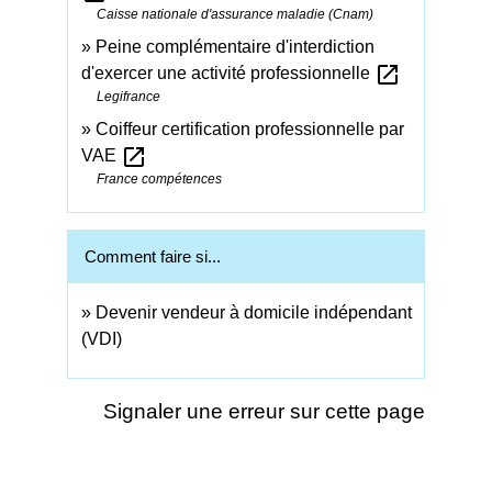
Caisse nationale d'assurance maladie (Cnam)
Peine complémentaire d'interdiction
open_in_new
d'exercer une activité professionnelle
Legifrance
Coiffeur certification professionnelle par
open_in_new
VAE
France compétences
Comment faire si...
Devenir vendeur à domicile indépendant
(VDI)
Signaler une erreur sur cette page