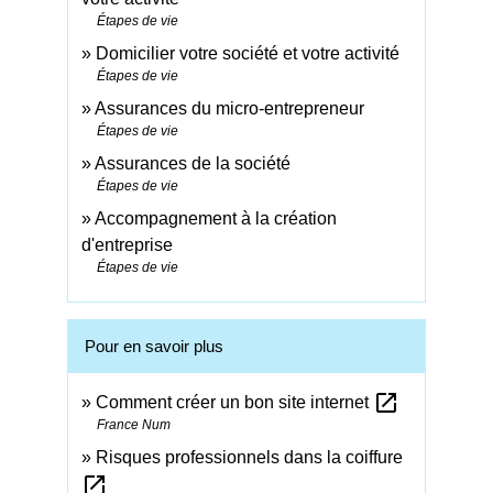
Étapes de vie
Domicilier votre société et votre activité
Étapes de vie
Assurances du micro-entrepreneur
Étapes de vie
Assurances de la société
Étapes de vie
Accompagnement à la création
d'entreprise
Étapes de vie
Pour en savoir plus
open_in_new
Comment créer un bon site internet
France Num
Risques professionnels dans la coiffure
open_in_new